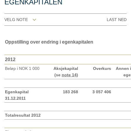
EGENKAPITALEN
VELG NOTE
LAST NED
Oppstilling over endring i egenkapitalen
2012
Beløp i NOK 1 000
Aksjekapital
Overkurs
Annen 
(se
note 14
)
ege
Egenkapital
183 268
3 057 406
31.12.2011
Totalresultat 2012