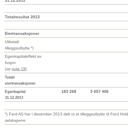
31.12.2012
Totalresultat 2013
Eiertransaksjoner
Utbetalt
tilleggsutbytte
*)
Egenkapitaleffekt av
fusjon
(se
note 19
)
Totalt
eiertransaksjoner
183 268
3 057 406
Egenkapital
31.12.2013
*) Ferd AS har i desember 2013 delt ut et tilleggsutbytte til Ferd Ho
selskapene.