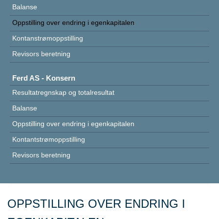
Balanse
Oppstilling over endring i egenkapitalen
Kontanstrømoppstilling
Revisors beretning
Ferd AS - Konsern
Resultatregnskap og totalresultat
Balanse
Oppstilling over endring i egenkapitalen
Kontantstrømoppstilling
Revisors beretning
OPPSTILLING OVER ENDRING I